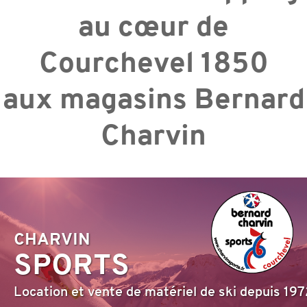
au cœur de
Courchevel 1850
aux magasins Bernard
Charvin
CHARVIN
SPORTS
Location et vente de matériel de ski depuis 197