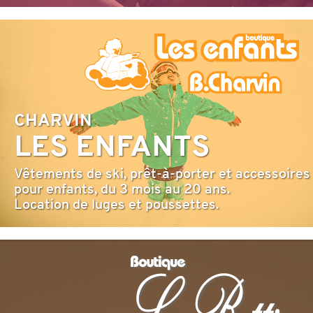
CHARVIN
LES ENFANTS
Vêtements de ski, prêt-à-porter et accessoires
pour enfants, du 3 mois au 20 ans.
Location de luges et poussettes.