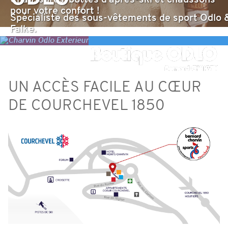
pour votre confort !
Spécialiste des sous-vêtements de sport Odlo 
Falke.
UN ACCÈS FACILE AU CŒUR
DE COURCHEVEL 1850