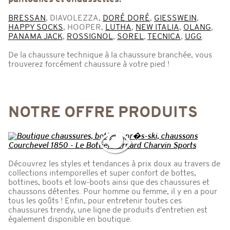
BRESSAN
, DIAVOLEZZA,
DORÉ DORÉ
,
GIESSWEIN
,
HAPPY SOCKS
, HOOPER,
LUTHA
,
NEW ITALIA
,
OLANG
,
PANAMA JACK
,
ROSSIGNOL
,
SOREL
,
TECNICA
,
UGG
.
De la chaussure technique à la chaussure branchée, vous
trouverez forcément chaussure à votre pied !
NOTRE OFFRE PRODUITS
Découvrez les styles et tendances à prix doux au travers de
collections intemporelles et super confort de bottes,
bottines, boots et low-boots ainsi que des chaussures et
chaussons détentes. Pour homme ou femme, il y en a pour
tous les goûts ! Enfin, pour entretenir toutes ces
chaussures trendy, une ligne de produits d'entretien est
également disponible en boutique.