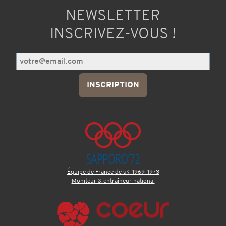
NEWSLETTER
INSCRIVEZ-VOUS !
Équipe de France de ski 1969-1973
Moniteur & entraîneur national