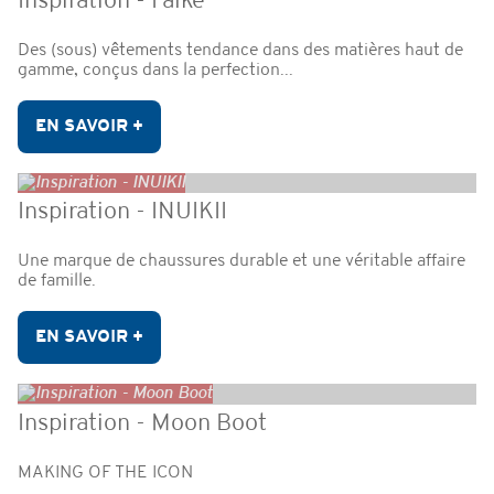
Inspiration - Falke
Des (sous) vêtements tendance dans des matières haut de
gamme, conçus dans la perfection...
EN SAVOIR +
Inspiration - INUIKII
Une marque de chaussures durable et une véritable affaire
de famille.
EN SAVOIR +
Inspiration - Moon Boot
MAKING OF THE ICON