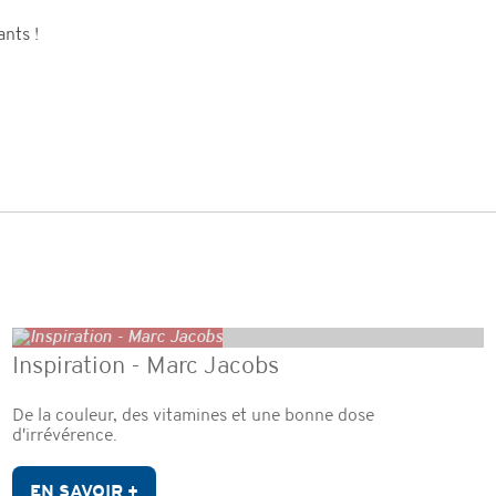
nts !
Inspiration - Marc Jacobs
De la couleur, des vitamines et une bonne dose
d'irrévérence.
EN SAVOIR +