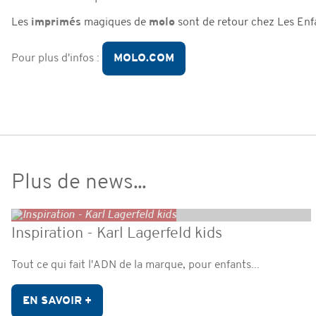
Les
imprimés
magiques de
molo
sont de retour chez Les Enfa
MOLO.COM
Pour plus d'infos :
Plus de news...
Inspiration - Karl Lagerfeld kids
Tout ce qui fait l'ADN de la marque, pour enfants...
EN SAVOIR +