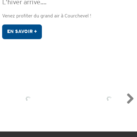
L'hiver arrive....
Venez profiter du grand air à Courchevel !
EN SAVOIR +